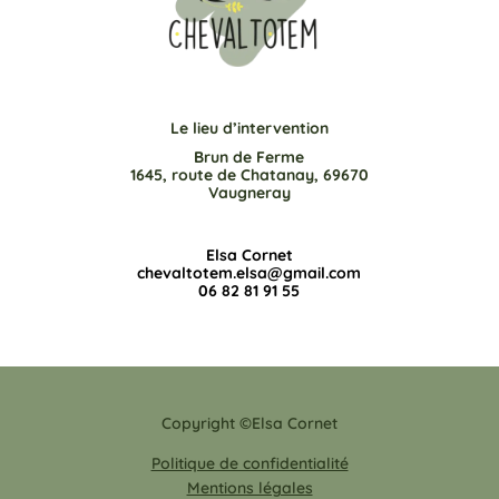
Le lieu d’intervention
Brun de Ferme
1645, route de Chatanay, 69670
Vaugneray
Elsa Cornet
chevaltotem.elsa@gmail.com
06 82 81 91 55
Copyright ©Elsa Cornet
Politique de confidentialité
Mentions légales