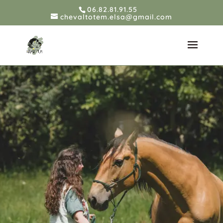
06.82.81.91.55
chevaltotem.elsa@gmail.com