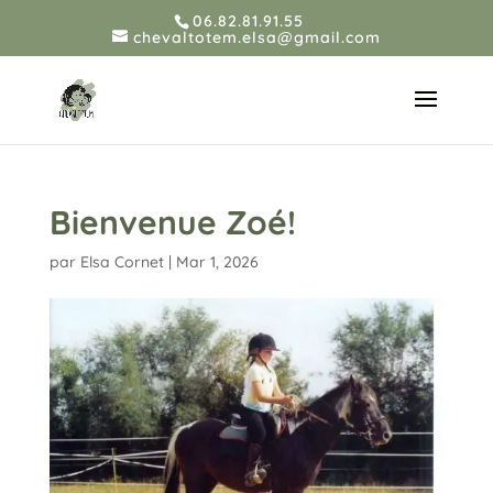
06.82.81.91.55
chevaltotem.elsa@gmail.com
Bienvenue Zoé!
par
Elsa Cornet
|
Mar 1, 2026