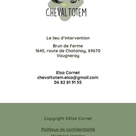
Le lieu d’intervention
Brun de Ferme
1645, route de Chatanay, 69670
Vaugneray
Elsa Cornet
chevaltotem.elsa@gmail.com
06 82 81 91 55
Copyright ©Elsa Cornet
Politique de confidentialité