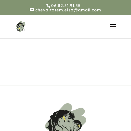
06.82.81.91.55
chevaltotem.elsa@gmail.com